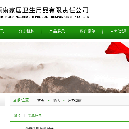
讯
分支机构
产品展示
客户案例
人力资源
当前位置：
首页
>
资讯
>
床垫防螨
编号
|
文章标题