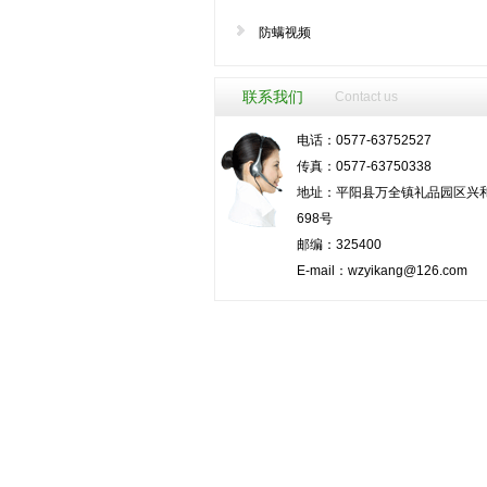
防螨视频
联系我们
Contact us
电话：0577-63752527
传真：0577-63750338
地址：平阳县万全镇礼品园区兴
698号
邮编：325400
E-mail：
wzyikang@126.com