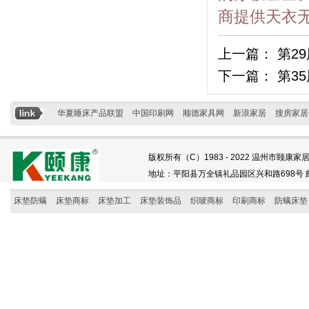
商提供天衣
上一篇：
第2
下一篇：
第3
华夏睡床产品联盟
中国印刷网
顺德家具网
新浪家居
搜房家居
版权所有（C）1983 - 2022 温州市颐康家居
地址：平阳县万全镇礼品园区兴和路698号 邮编：325
床垫防螨
床垫商标
床垫加工
床垫装饰品
织唛商标
印刷商标
防螨床垫