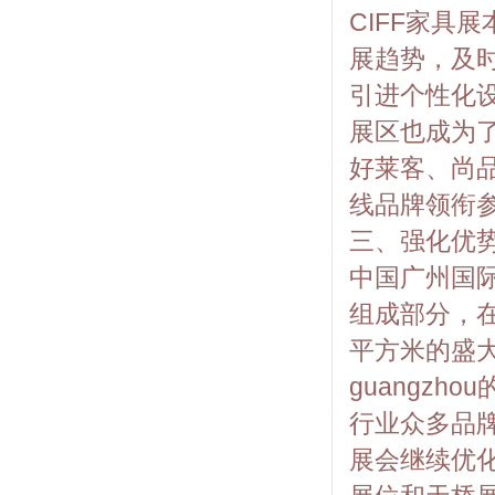
CIFF家具
展趋势，及
引进个性化
展区也成为了
好莱客、尚
线品牌领衔
三、强化优
中国广州国际
组成部分，
平方米的盛大
guangz
行业众多品
展会继续优化