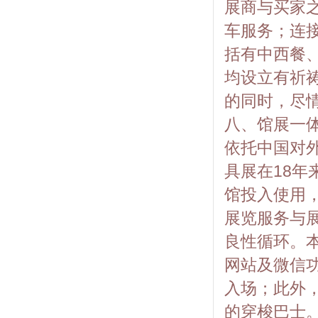
展商与买家
车服务；连
括有中西餐
均设立有祈
的同时，尽
八、馆展一
依托中国对外
具展在18
馆投入使用
展览服务与
良性循环。
网站及微信
入场；此外
的穿梭巴士