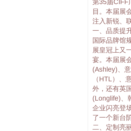
第35届CI
目。本届展
注入新锐、
一、品质提
国际品牌馆规
展皇冠上又
宴。本届展
(Ashley
（HTL）、意
外，还有英国乔
(Longlif
企业闪亮登
了一个新台
二、定制亮