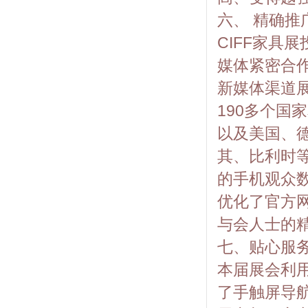
六、 精确推
CIFF家具
媒体紧密合
新媒体渠道
190多个国
以及美国、
其、比利时
的手机观众
优化了官方
与会人士的
七、贴心服
本届展会利
了手触屏导