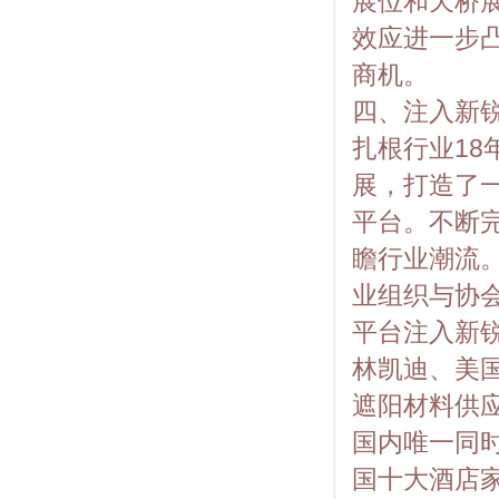
展位和天桥
效应进一步
商机。
四、注入新
扎根行业18
展，打造了
平台。不断
瞻行业潮流
业组织与协
平台注入新
林凯迪、美国高
遮阳材料供应
国内唯一同
国十大酒店