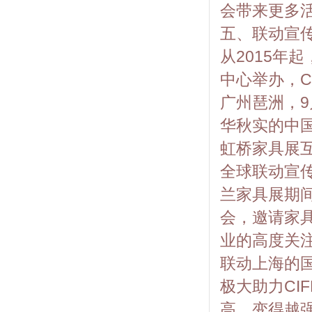
会带来更多
五、联动宣
从2015年
中心举办，C
广州琶洲，9
华秋实的中
虹桥家具展互
全球联动宣传
兰家具展期间
会，邀请家
业的高度关
联动上海的
极大助力CI
高、变得越