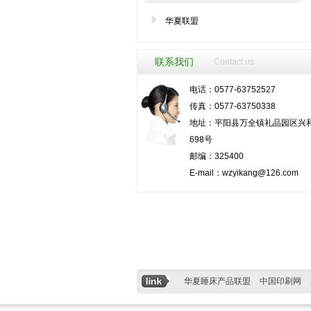
华夏联盟
联系我们
Contact us
电话：0577-63752527
传真：0577-63750338
地址：平阳县万全镇礼品园区兴
698号
邮编：325400
E-mail：
wzyikang@126.com
华夏睡床产品联盟
中国印刷网