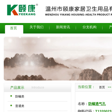
关于我们
新闻资讯
分支机构
首页
当前位置：
首页
>
产品展示
Introduce
防螨类
名称：
防螨透气孔
普通类
物料代码：
T1320023