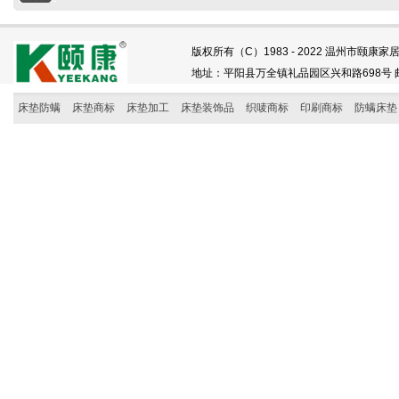
版权所有（C）1983 - 2022 温州市颐康家居
地址：平阳县万全镇礼品园区兴和路698号 邮编：325
床垫防螨
床垫商标
床垫加工
床垫装饰品
织唛商标
印刷商标
防螨床垫