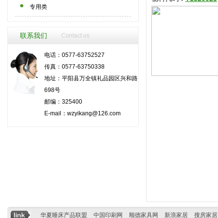
专用类
联系我们
Contact us
电话：0577-63752527
传真：0577-63750338
地址：平阳县万全镇礼品园区兴和路
698号
邮编：325400
E-mail：
wzyikang@126.com
华夏睡床产品联盟
中国印刷网
顺德家具网
新浪家居
搜房家居