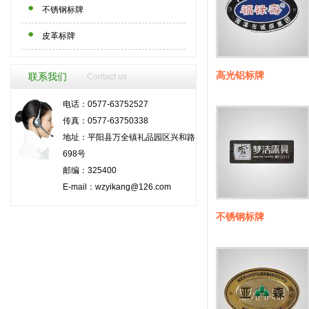
不锈钢标牌
皮革标牌
高光铝标牌
联系我们
Contact us
电话：0577-63752527
传真：0577-63750338
地址：平阳县万全镇礼品园区兴和路
698号
邮编：325400
E-mail：
wzyikang@126.com
不锈钢标牌