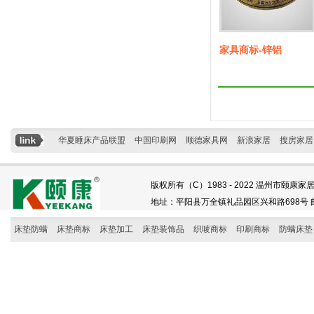
家具商标-锌铝
华夏睡床产品联盟
中国印刷网
顺德家具网
新浪家居
搜房家居
版权所有（C）1983 - 2022 温州市颐康家居
地址：平阳县万全镇礼品园区兴和路698号 邮编：325
床垫防螨
床垫商标
床垫加工
床垫装饰品
织唛商标
印刷商标
防螨床垫